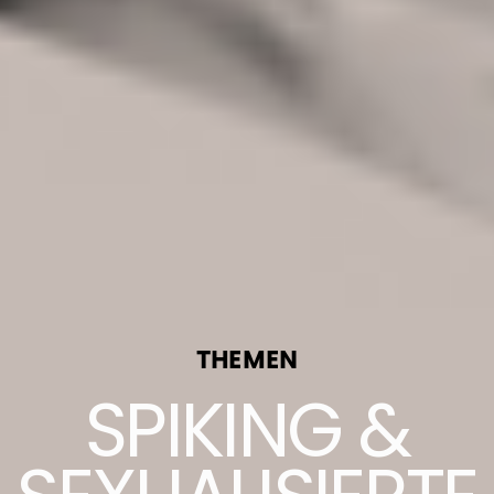
THEMEN
SPIKING &