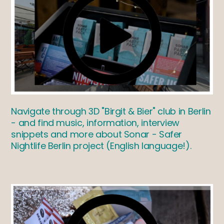
Navigate through 3D "Birgit & Bier" club in Berlin
- and find music, information, interview
snippets and more about Sonar - Safer
Nightlife Berlin project (English language!).