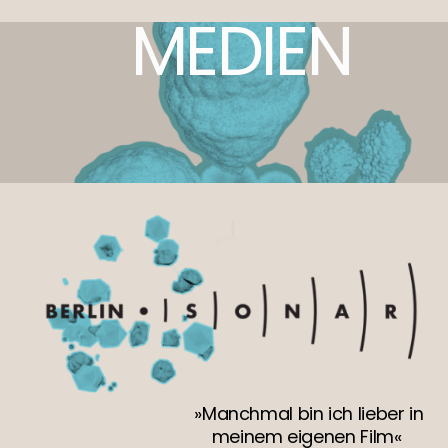
MEDIEN
»Manchmal bin ich lieber in
meinem eigenen Film«