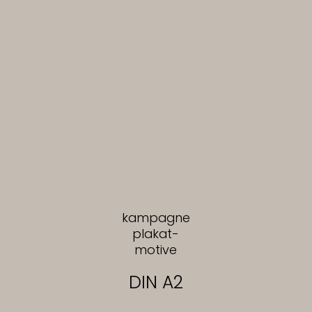
kampagne
plakat-
motive
DIN A2